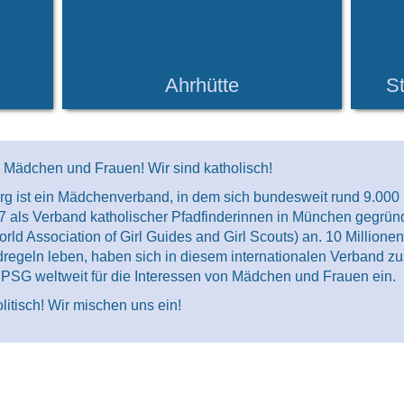
Ahrhütte
St
d Mädchen und Frauen! Wir sind katholisch!
org ist ein Mädchenverband, in dem sich bundesweit rund 9.0
7 als Verband katholischer Pfadfinderinnen in München gegrün
d Association of Girl Guides and Girl Scouts) an. 10 Millionen
dregeln leben, haben sich in diesem internationalen Verband
PSG weltweit für die Interessen von Mädchen und Frauen ein.
litisch! Wir mischen uns ein!