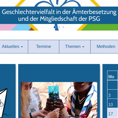
Geschlechtervielfalt in der Ämterbesetzung
und der Mitgliedschaft der PSG
Aktuelles
Termine
Themen
Methoden
Mo
3
10
17