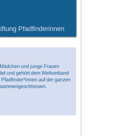
iftung Pfadfinderinnen
00 Mädchen und junge Frauen
det und gehört dem Weltverband
 Pfadfinder*innen auf der ganzen
 zusammengeschlossen.