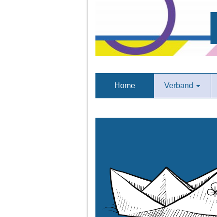
Home
Verband