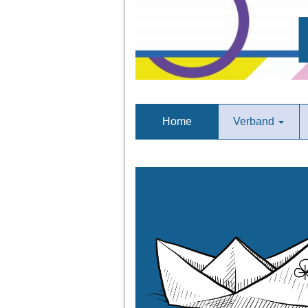
Home
Verband