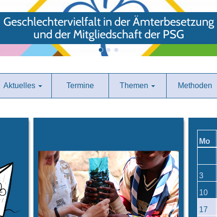
Geschlechtervielfalt in der Ämterbesetzung
und der Mitgliedschaft der PSG
Aktuelles
Termine
Themen
Methoden
Mo
3
10
17