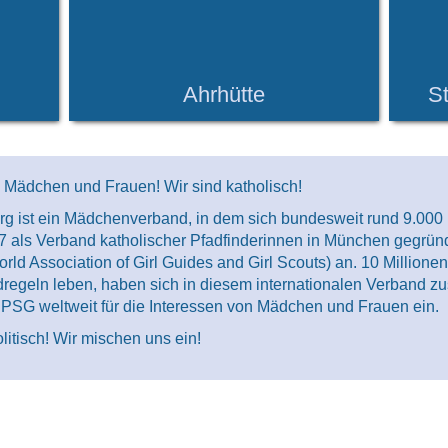
Ahrhütte
St
d Mädchen und Frauen! Wir sind katholisch!
org ist ein Mädchenverband, in dem sich bundesweit rund 9.0
7 als Verband katholischer Pfadfinderinnen in München gegrün
d Association of Girl Guides and Girl Scouts) an. 10 Millionen
dregeln leben, haben sich in diesem internationalen Verband
PSG weltweit für die Interessen von Mädchen und Frauen ein.
litisch! Wir mischen uns ein!