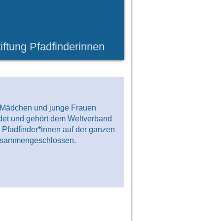
iftung Pfadfinderinnen
00 Mädchen und junge Frauen
det und gehört dem Weltverband
 Pfadfinder*innen auf der ganzen
 zusammengeschlossen.